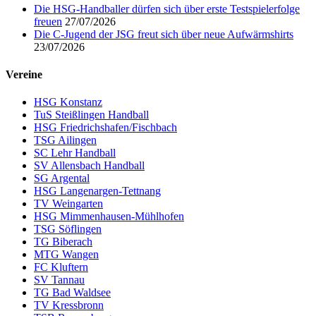
Die HSG-Handballer dürfen sich über erste Testspielerfolge
freuen
27/07/2026
Die C-Jugend der JSG freut sich über neue Aufwärmshirts
23/07/2026
Vereine
HSG Konstanz
TuS Steißlingen Handball
HSG Friedrichshafen/Fischbach
TSG Ailingen
SC Lehr Handball
SV Allensbach Handball
SG Argental
HSG Langenargen-Tettnang
TV Weingarten
HSG Mimmenhausen-Mühlhofen
TSG Söflingen
TG Biberach
MTG Wangen
FC Kluftern
SV Tannau
TG Bad Waldsee
TV Kressbronn