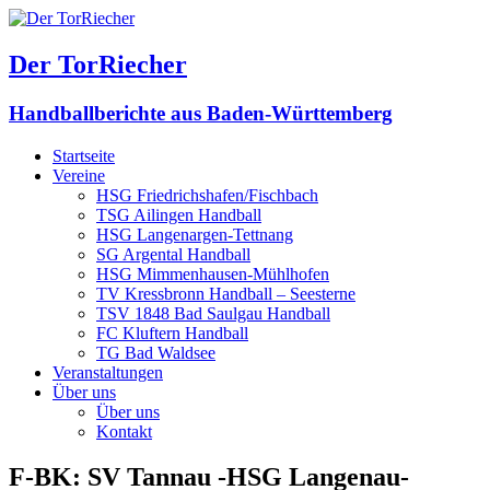
Der TorRiecher
Handballberichte aus Baden-Württemberg
Startseite
Vereine
HSG Friedrichshafen/Fischbach
TSG Ailingen Handball
HSG Langenargen-Tettnang
SG Argental Handball
HSG Mimmenhausen-Mühlhofen
TV Kressbronn Handball – Seesterne
TSV 1848 Bad Saulgau Handball
FC Kluftern Handball
TG Bad Waldsee
Veranstaltungen
Über uns
Über uns
Kontakt
F-BK: SV Tannau -HSG Langenau-