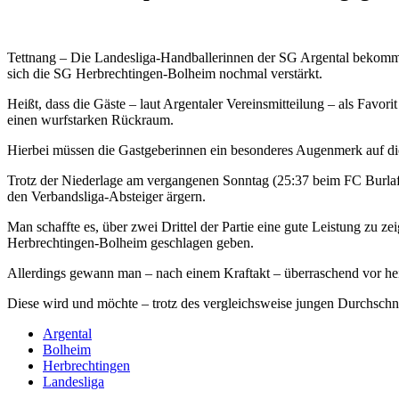
Tettnang – Die Landesliga-Handballerinnen der SG Argental bekommen
sich die SG Herbrechtingen-Bolheim nochmal verstärkt.
Heißt, dass die Gäste – laut Argentaler Vereinsmitteilung – als Favori
einen wurfstarken Rückraum.
Hierbei müssen die Gastgeberinnen ein besonderes Augenmerk auf die 
Trotz der Niederlage am vergangenen Sonntag (25:37 beim FC Burlafi
den Verbandsliga-Absteiger ärgern.
Man schaffte es, über zwei Drittel der Partie eine gute Leistung zu 
Herbrechtingen-Bolheim geschlagen geben.
Allerdings gewann man – nach einem Kraftakt – überraschend vor h
Diese wird und möchte – trotz des vergleichsweise jungen Durchschnitt
Argental
Bolheim
Herbrechtingen
Landesliga