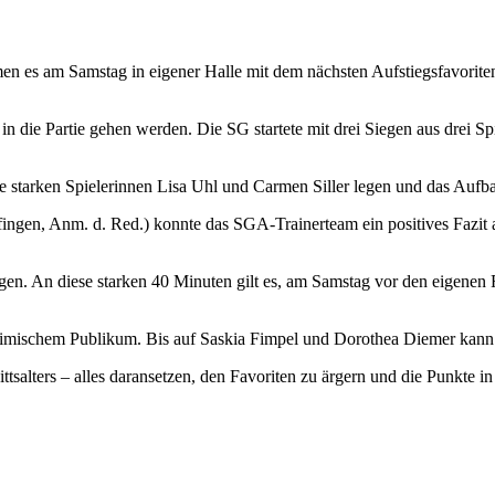
 es am Samstag in eigener Halle mit dem nächsten Aufstiegsfavoriten 
t in die Partie gehen werden. Die SG startete mit drei Siegen aus drei S
starken Spielerinnen Lisa Uhl und Carmen Siller legen und das Aufbau
ngen, Anm. d. Red.) konnte das SGA-Trainerteam ein positives Fazit 
zeigen. An diese starken 40 Minuten gilt es, am Samstag vor den eigen
eimischem Publikum. Bis auf Saskia Fimpel und Dorothea Diemer kann
salters – alles daransetzen, den Favoriten zu ärgern und die Punkte in