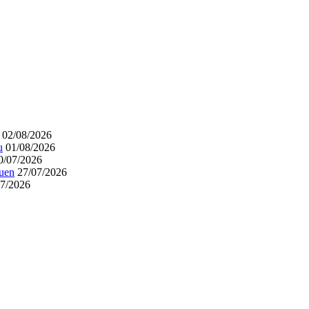
02/08/2026
u
01/08/2026
0/07/2026
euen
27/07/2026
07/2026