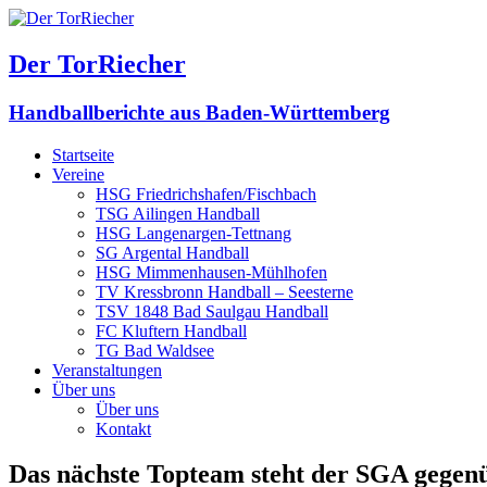
Der TorRiecher
Handballberichte aus Baden-Württemberg
Startseite
Vereine
HSG Friedrichshafen/Fischbach
TSG Ailingen Handball
HSG Langenargen-Tettnang
SG Argental Handball
HSG Mimmenhausen-Mühlhofen
TV Kressbronn Handball – Seesterne
TSV 1848 Bad Saulgau Handball
FC Kluftern Handball
TG Bad Waldsee
Veranstaltungen
Über uns
Über uns
Kontakt
Das nächste Topteam steht der SGA gegen