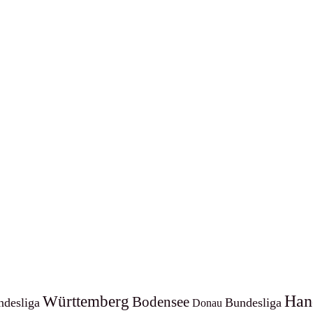
Württemberg
Han
Bodensee
ndesliga
Bundesliga
Donau