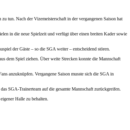
zu tun. Nach der Vizemeisterschaft in der vergangenen Saison hat
pielen in die neue Spielzeit und verfügt über einen breiten Kader sowie
spiel der Gäste – so die SGA weiter – entscheidend stören.
aus dem Spiel ziehen. Über weite Strecken konnte die Mannschaft
en Fans anzuknüpfen. Vergangene Saison musste sich die SGA in
 das SGA-Trainerteam auf die gesamte Mannschaft zurückgreifen.
 eigener Halle zu behalten.